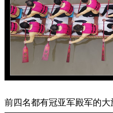
前四名都有冠亚军殿军的大