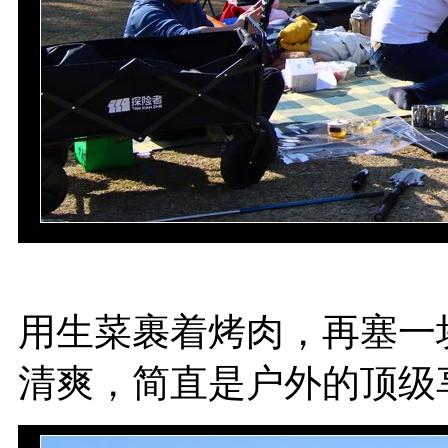
用生菜裹着烤肉，再塞一
清爽，简直是户外的顶级