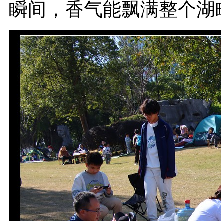
瞬间，香气能飘满整个湖