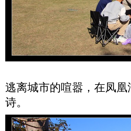
逃离城市的喧嚣，在凤凰
诗。