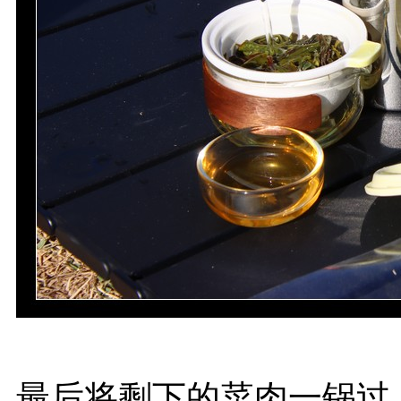
最后将剩下的菜肉一锅过