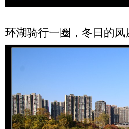
环湖骑行一圈，冬日的凤