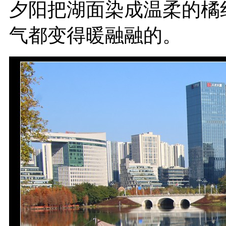
夕阳把湖面染成温柔的橘
气都变得暖融融的。