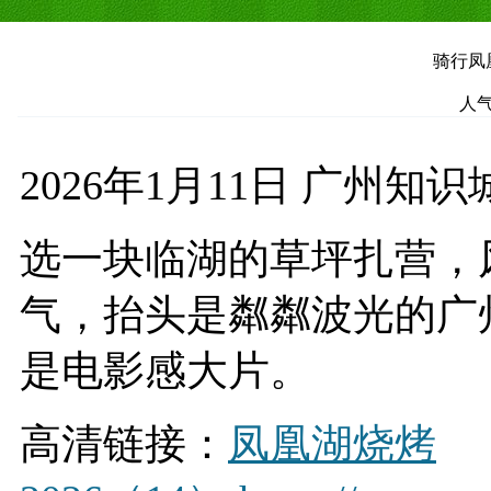
骑行凤凰
人气
2026年1月11日 广州知识
选一块临湖的草坪扎营，
气，抬头是粼粼波光的广
是电影感大片。
高清链接：
凤凰湖烧烤