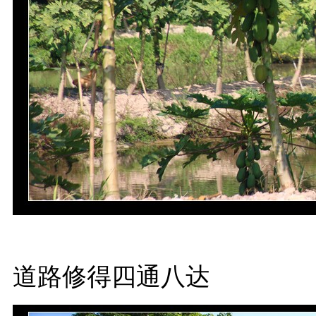
道路修得四通八达