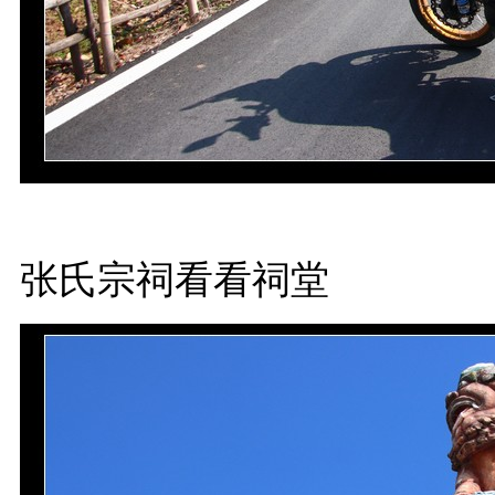
张氏宗祠看看祠堂