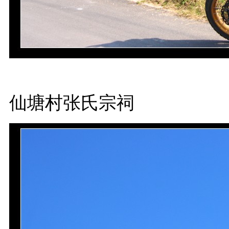
仙塘村张氏宗祠