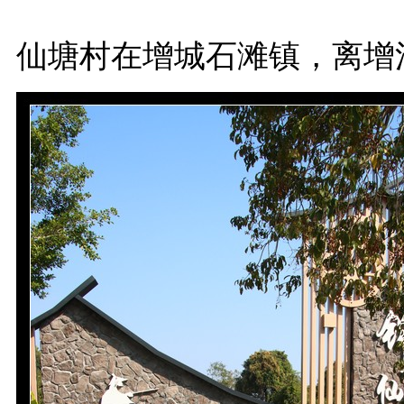
仙塘村在增城石滩镇，离增