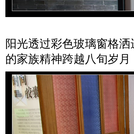
阳光透过彩色玻璃窗格洒
的家族精神跨越八旬岁月