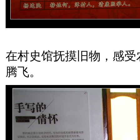
在村史馆抚摸旧物，感受
腾飞。