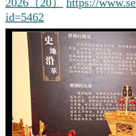
2026（20）
https://www.s
id=5462