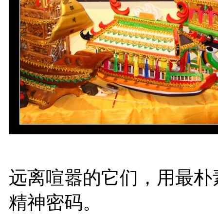
远离喧嚣的它们，用最朴
精神密码。