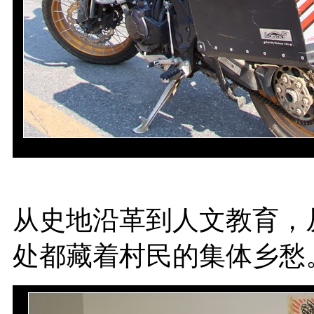
从史地沿革到人文教育，
处都藏着村民的集体乡愁