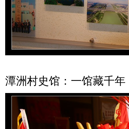
潭洲村史馆：一馆藏千年