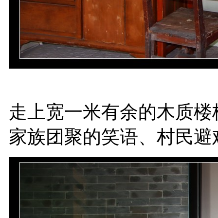
走上宽一米有余的木质楼
家族团聚的笑语、村民避