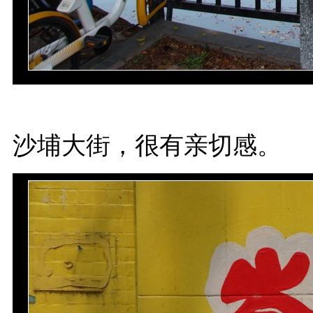
沙埔大街，很有亲切感。