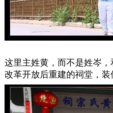
这里主姓黄，而不是姓岑，
改革开放后重建的祠堂，装