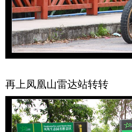
再上凤凰山雷达站转转