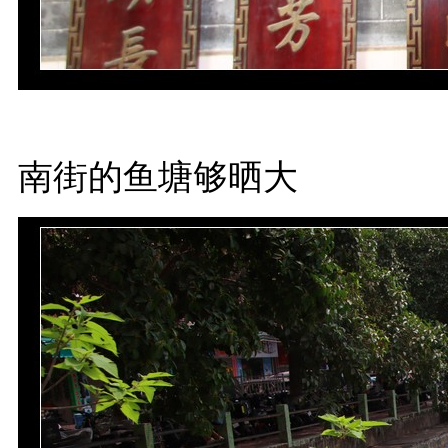
南街的鱼塘够晒大