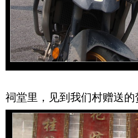
祠堂里，见到我们村赠送的