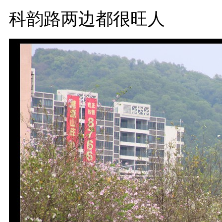
科韵路两边都很旺人