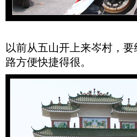
以前从五山开上来岑村，要
路方便快捷得很。