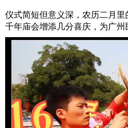
仪式简短但意义深，农历二月里
千年庙会增添几分喜庆，为广州