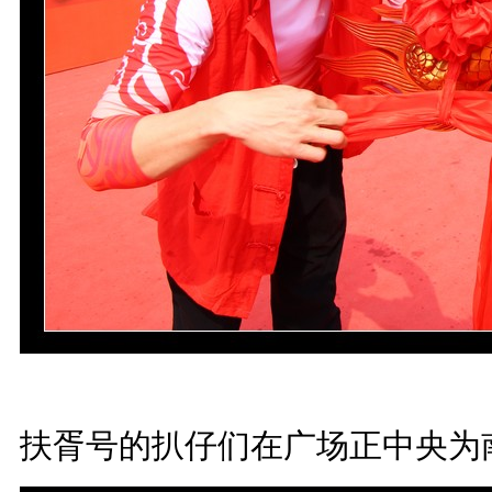
扶胥号的扒仔们在广场正中央为