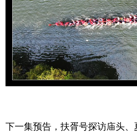
下一集预告，扶胥号探访庙头、