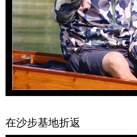
在沙步基地折返