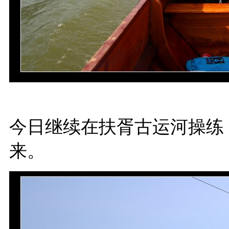
今日继续在扶胥古运河操练
来。