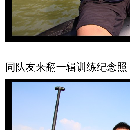
同队友来翻一辑训练纪念照