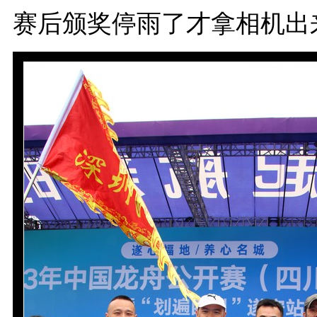
赛后颁奖停雨了才拿相机出