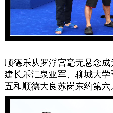
顺德乐从罗浮宫毫无悬念成
建长乐汇泉亚军、聊城大学
五和顺德大良苏岗东约第六